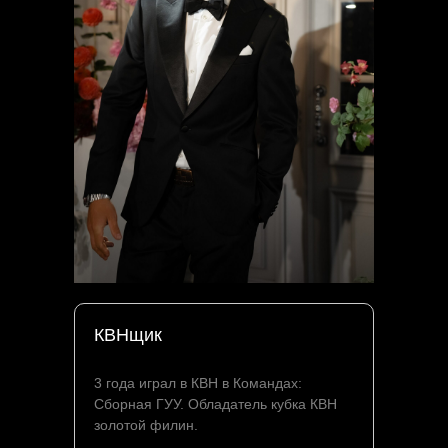
КВНщик
3 года играл в КВН в Командах:
Сборная ГУУ. Обладатель кубка КВН
золотой филин.