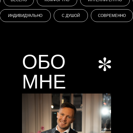
ИНДИВИДУАЛЬНО
С ДУШОЙ
СОВРЕМЕННО
ОБО
МНЕ